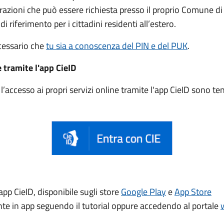
trazioni che può essere
richiesta presso il proprio Comune di
di riferimento per i cittadini residenti all’estero.
ecessario che
tu sia a conoscenza del PIN e del PUK
.
e tramite l'app CieID
accesso ai propri servizi online tramite l'app CieID sono t
app CieID, disponibile sugli store
Google Play
e
App Store
ente in app seguendo il tutorial oppure accedendo al portale