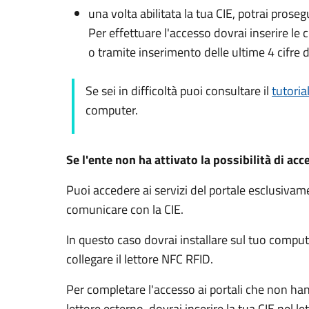
una volta abilitata la tua CIE, potrai prose
Per effettuare l'accesso dovrai inserire l
o tramite inserimento delle ultime 4 cifre d
Se sei in difficoltà puoi consultare il
tutoria
computer.
Se l'ente non ha attivato la possibilità di acc
Puoi accedere ai servizi del portale esclusiv
comunicare con la CIE.
In questo caso dovrai installare sul tuo comput
collegare il lettore NFC RFID.
Per completare l'accesso ai portali che non ha
lettore esterno, dovrai inserire la tua CIE nel l