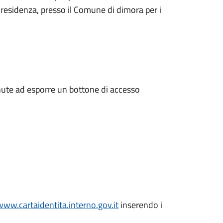
 residenza, presso il Comune di dimora per i
enute ad esporre un bottone di accesso
www.cartaidentita.interno.gov.it
inserendo i