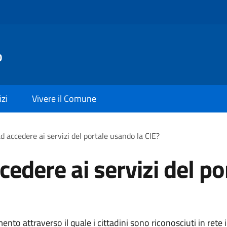
o
izi
Vivere il Comune
d accedere ai servizi del portale usando la CIE?
edere ai servizi del po
ento attraverso il quale i cittadini sono riconosciuti in rete