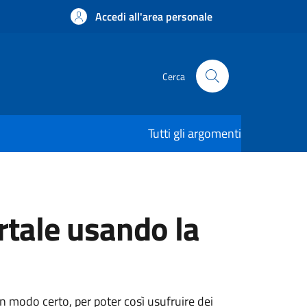
Accedi all'area personale
Cerca
Tutti gli argomenti
rtale usando la
 in modo certo, per poter così usufruire dei