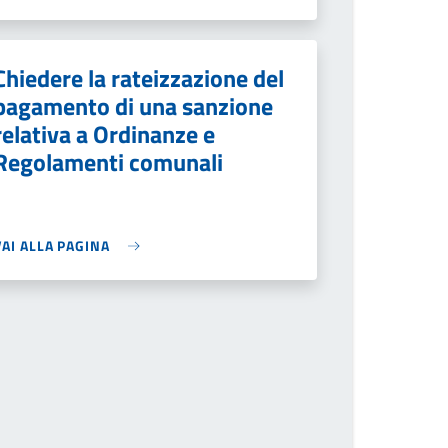
Chiedere la rateizzazione del
pagamento di una sanzione
relativa a Ordinanze e
Regolamenti comunali
VAI ALLA PAGINA