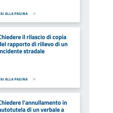
VAI ALLA PAGINA
Chiedere il rilascio di copia
del rapporto di rilievo di un
incidente stradale
VAI ALLA PAGINA
Chiedere l'annullamento in
autotutela di un verbale a