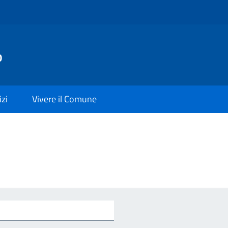
o
izi
Vivere il Comune