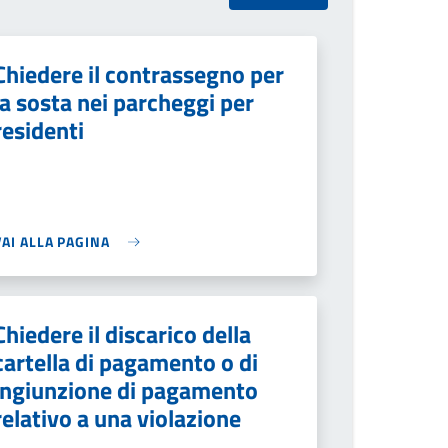
Chiedere il contrassegno per
la sosta nei parcheggi per
residenti
VAI ALLA PAGINA
Chiedere il discarico della
cartella di pagamento o di
ingiunzione di pagamento
relativo a una violazione