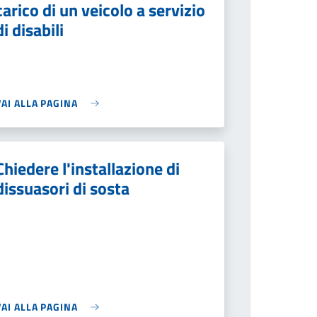
carico di un veicolo a servizio
di disabili
VAI ALLA PAGINA
Chiedere l'installazione di
dissuasori di sosta
VAI ALLA PAGINA