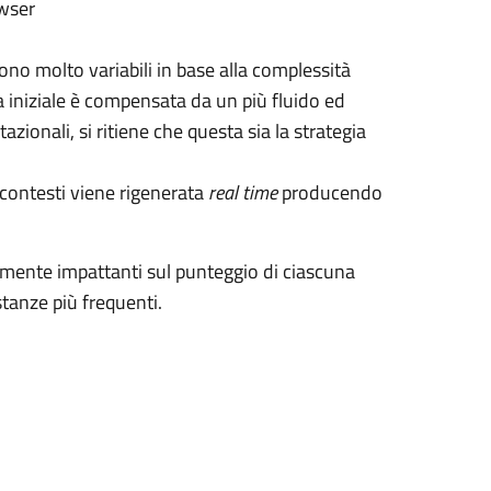
owser
ono molto variabili in base alla complessità
a iniziale è compensata da un più fluido ed
zionali, si ritiene che questa sia la strategia
i contesti viene rigenerata
real time
producendo
ente impattanti sul punteggio di ciascuna
stanze più frequenti.