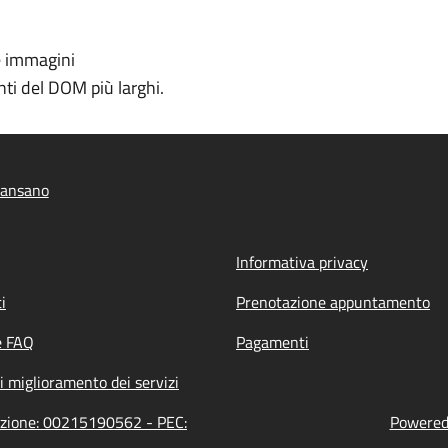
e immagini
ti del DOM più larghi.
iansano
Informativa privacy
i
Prenotazione appuntamento
e FAQ
Pagamenti
i miglioramento dei servizi
razione: 00215190562 - PEC:
Powered 