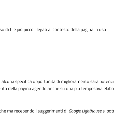
o di file più piccoli legati al contesto della pagina in uso
i alcuna specifica opportunità di miglioramento sarà potenzia
amento della pagina agendo anche su una più tempestiva elabo
iche ma recependo i suggerimenti di
Google Lighthouse
si pot