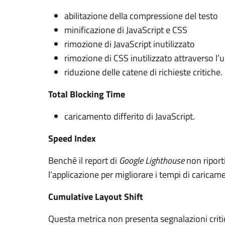
abilitazione della compressione del testo
minificazione di JavaScript e CSS
rimozione di JavaScript inutilizzato
rimozione di CSS inutilizzato attraverso l’us
riduzione delle catene di richieste critiche.
Total Blocking Time
caricamento differito di JavaScript.
Speed Index
Benché il report di
Google Lighthouse
non riport
l’applicazione per migliorare i tempi di caric
Cumulative Layout Shift
Questa metrica non presenta segnalazioni crit