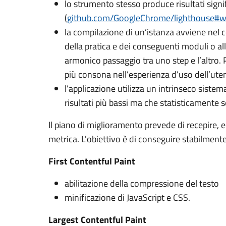
lo strumento stesso produce risultati signif
(
github.com/GoogleChrome/lighthouse#
la compilazione di un’istanza avviene nel 
della pratica e dei conseguenti moduli o al
armonico passaggio tra uno step e l’altro. P
più consona nell’esperienza d’uso dell’ute
l’applicazione utilizza un intrinseco sistem
risultati più bassi ma che statisticamente
Il piano di miglioramento prevede di recepire, en
metrica. L'obiettivo è di conseguire stabilmente
First Contentful Paint
abilitazione della compressione del testo
minificazione di JavaScript e CSS.
Largest Contentful Paint