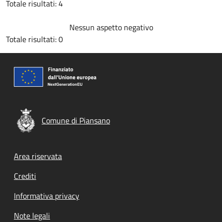
Totale risultati: 4
Nessun aspetto negativo
Totale risultati: 0
Comune di Piansano
Footer menu
Area riservata
Crediti
Informativa privacy
Note legali