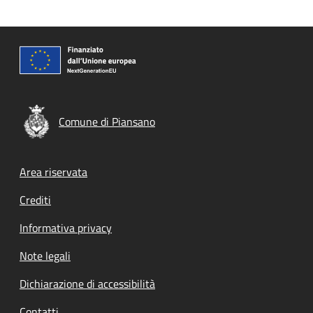
Comune di Piansano
Footer menu
Area riservata
Crediti
Informativa privacy
Note legali
Dichiarazione di accessibilità
Contatti